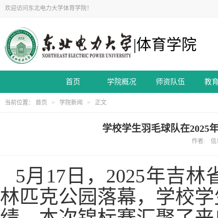
欢迎访问东北电力大学体育学院！
|体育学院
首页
学院概况
师资队伍
教
当前位置：
首页
>
学院新闻
> 正文
学校学生羽毛球队在202
作者: 信息
5月17日，2025年
林匹克公园落幕，学校学
绩。本次锦标赛汇聚了来