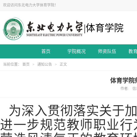
欢迎访问东北电力大学体育学院！
|体育学院
首页
学院概况
师资队伍
教
当前位置：
首页
>
通知公告
> 正文
体育学院
作者: 信息
为深入贯彻落实关于
进一步规范教师职业行